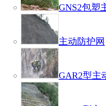
GNS2包
主动防护网
GAR2型