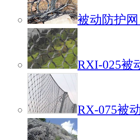
被动防护网
RXI-02
RX-075