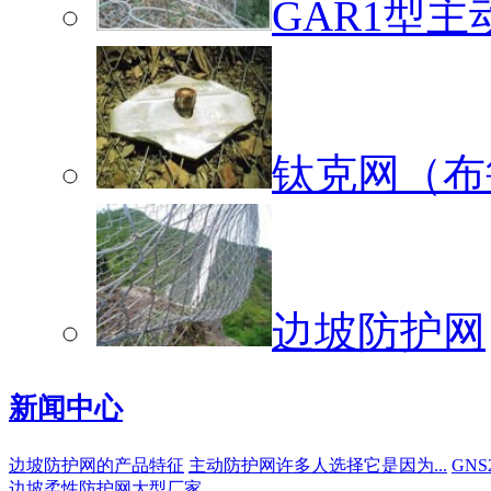
GAR1型
钛克网（布
边坡防护网
新闻中心
边坡防护网的产品特征
主动防护网许多人选择它是因为...
GN
边坡柔性防护网大型厂家...