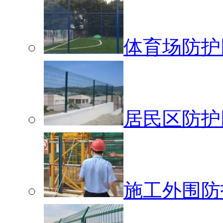
体育场防护
居民区防护
施工外围防