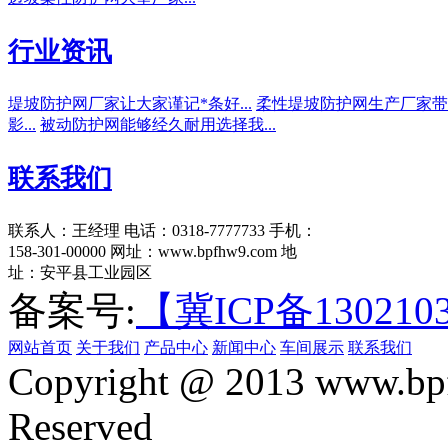
行业资讯
堤坡防护网厂家让大家谨记*条好...
柔性堤坡防护网生产厂家带动
影...
被动防护网能够经久耐用选择我...
联系我们
联系人：王经理
电话：0318-7777733
手机：
158-301-00000
网址：www.bpfhw9.com
地
址：安平县工业园区
备案号:
【冀ICP备130210
网站首页
关于我们
产品中心
新闻中心
车间展示
联系我们
Copyright @ 2013 www.bpf
Reserved