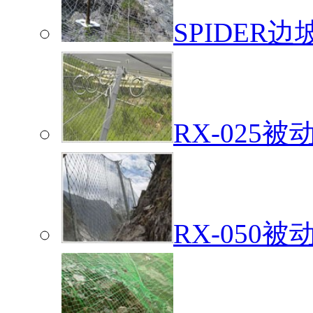
SPIDER
RX-025
RX-050