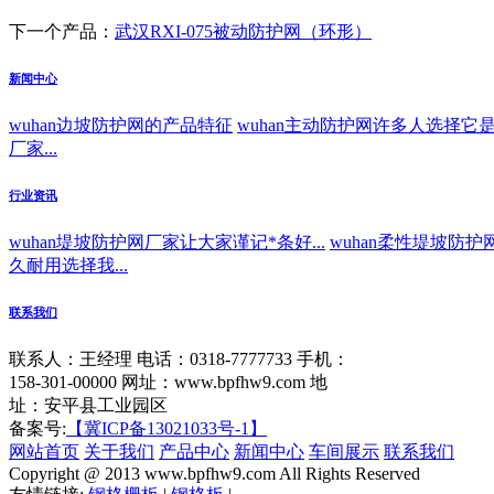
下一个产品：
武汉RXI-075被动防护网（环形）
新闻中心
wuhan边坡防护网的产品特征
wuhan主动防护网许多人选择它是因
厂家...
行业资讯
wuhan堤坡防护网厂家让大家谨记*条好...
wuhan柔性堤坡防护
久耐用选择我...
联系我们
联系人：王经理
电话：0318-7777733
手机：
158-301-00000
网址：www.bpfhw9.com
地
址：安平县工业园区
备案号:
【冀ICP备13021033号-1】
网站首页
关于我们
产品中心
新闻中心
车间展示
联系我们
Copyright @ 2013 www.bpfhw9.com All Rights Reserved