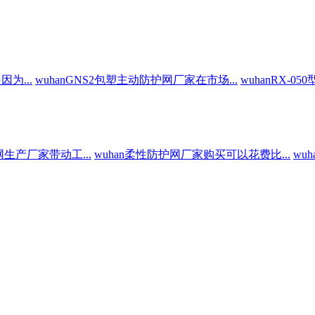
为...
wuhanGNS2包塑主动防护网厂家在市场...
wuhanRX-0
网生产厂家带动工...
wuhan柔性防护网厂家购买可以花费比...
wu