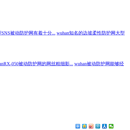
50型SNS被动防护网有着十分...
wuhan知名的边坡柔性防护网大型
hanRX-050被动防护网的网丝粗细影...
wuhan被动防护网能够经