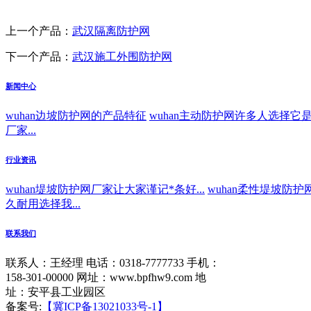
上一个产品：
武汉隔离防护网
下一个产品：
武汉施工外围防护网
新闻中心
wuhan边坡防护网的产品特征
wuhan主动防护网许多人选择它是因
厂家...
行业资讯
wuhan堤坡防护网厂家让大家谨记*条好...
wuhan柔性堤坡防护
久耐用选择我...
联系我们
联系人：王经理
电话：0318-7777733
手机：
158-301-00000
网址：www.bpfhw9.com
地
址：安平县工业园区
备案号:
【冀ICP备13021033号-1】