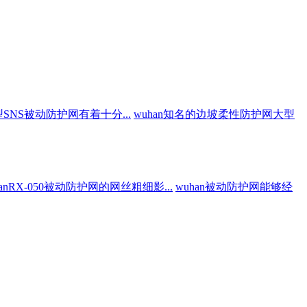
50型SNS被动防护网有着十分...
wuhan知名的边坡柔性防护网大型
hanRX-050被动防护网的网丝粗细影...
wuhan被动防护网能够经