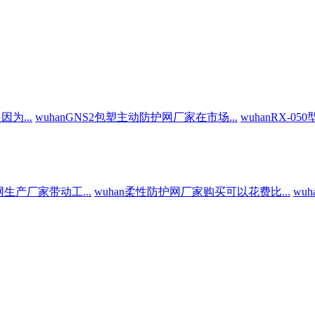
为...
wuhanGNS2包塑主动防护网厂家在市场...
wuhanRX-0
网生产厂家带动工...
wuhan柔性防护网厂家购买可以花费比...
wu