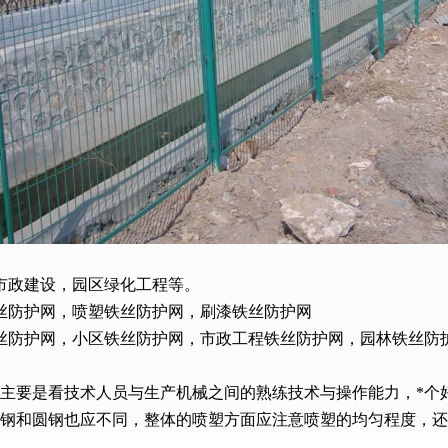
市政建设，园区绿化工程等。
丝防护网，喷塑铁丝防护网，刷漆铁丝防护网
丝防护网，小区铁丝防护网，市政工程铁丝防护网，园林铁丝防
主要是看技术人员与生产机械之间的熟练技术与操作能力，*个
角钢和圆钢也应不同，整体的喷塑方面应注意喷塑的均匀程度，