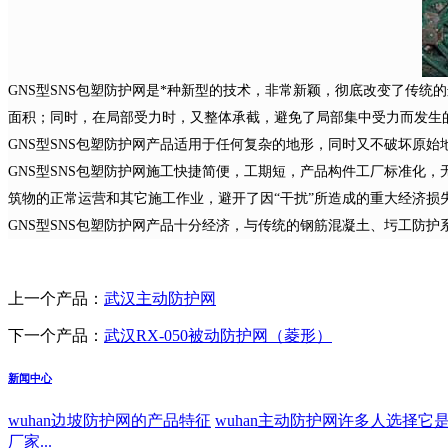
GNS型SNS包塑防护网是*种新型的技术，非常新颖，彻底改变了传
面积；同时，在局部受力时，又整体承截，避免了局部集中受力而发生的
GNS型SNS包塑防护网产品适用于任何复杂的地形，同时又不破坏原
GNS型SNS包塑防护网施工快捷简便，工期短，产品构件工厂标准化
筑物的正常运营和其它施工作业，避开了因“干扰”所造成的重大经济损
GNS型SNS包塑防护网产品十分经济，与传统的钢筋混凝土、圬工防
上一个产品：
武汉主动防护网
下一个产品：
武汉RX-050被动防护网（菱形）
新闻中心
wuhan边坡防护网的产品特征
wuhan主动防护网许多人选择它是因
厂家...