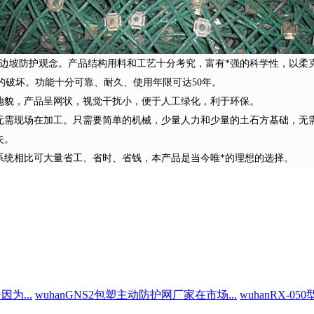
统的边坡防护观念。产品结构用料和工艺十分考究，富有*强的科学性，以
破坏。功能十分可靠、耐久、使用年限可达50年。
始地貌，产品呈网状，视觉干扰小，便于人工绿化，利于环保。
，无需现场在加工。只需要简单的机械，少量人力和少量的土石方基础，
失。
护系统相比可大量省工、省时、省钱，本产品是当今唯*的理想的选择。
为...
wuhanGNS2包塑主动防护网厂家在市场...
wuhanRX-0